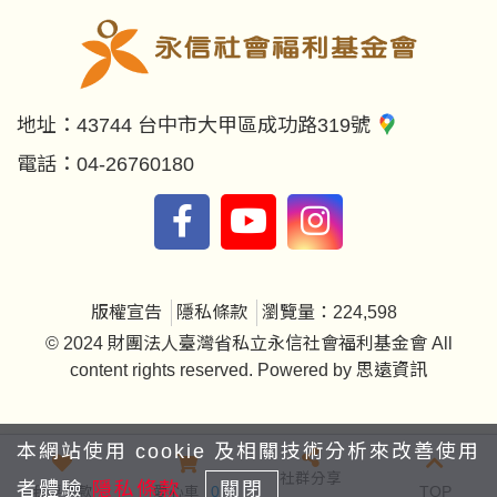
地址：
43744 台中市大甲區成功路319號
電話：
04-26760180
版權宣告
隱私條款
瀏覽量：224,598
© 2024 財團法人臺灣省私立永信社會福利基金會 All
content rights reserved. Powered by
思遠資訊
本網站使用 cookie 及相關技術分析來改善使用
社群分享
者體驗
隱私條款
關閉
我要捐款
愛心車
0
TOP