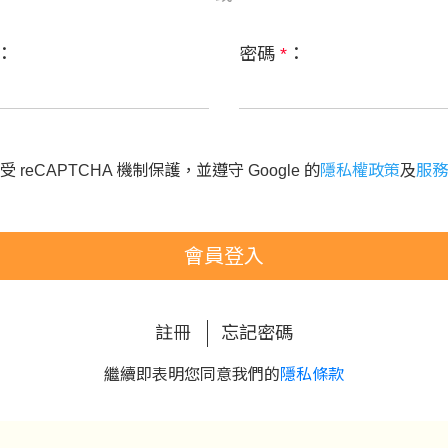
：
密碼
*
：
 reCAPTCHA 機制保護，並遵守 Google 的
隱私權政策
及
服務
會員登入
註冊
忘記密碼
繼續即表明您同意我們的
隱私條款