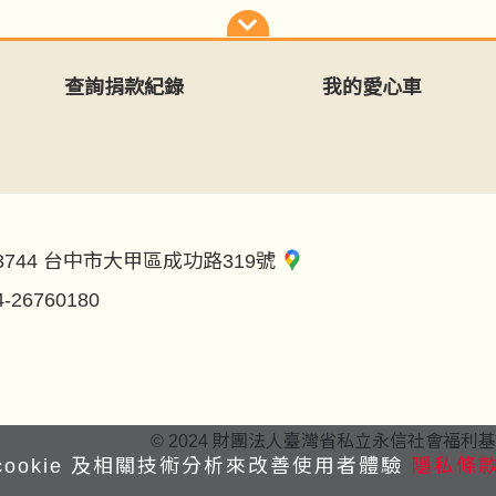
查詢捐款紀錄
我的愛心車
3744 台中市大甲區成功路319號
4-26760180
© 2024 財團法人臺灣省私立永信社會福利基金會 All co
cookie 及相關技術分析來改善使用者體驗
隱私條