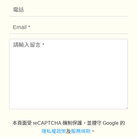
本頁面受 reCAPTCHA 機制保護，並遵守 Google 的
隱私權政策
及
服務條款
。