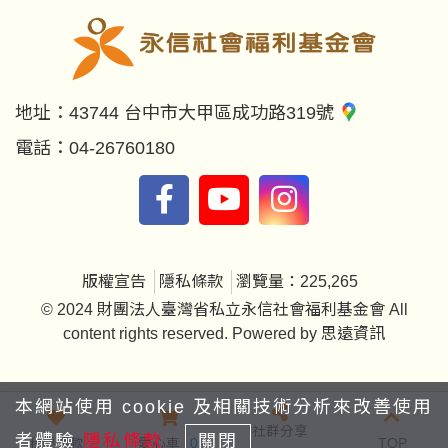
地址：
43744 台中市大甲區成功路319號
電話：
04-26760180
版權宣告
隱私條款
瀏覽量：225,265
© 2024 財團法人臺灣省私立永信社會福利基金會 All
content rights reserved. Powered by
思遠資訊
本網站使用 cookie 及相關技術分析來改善使用
社群分享
者體驗
隱私條款
關閉
我要捐款
愛心車
0
TOP