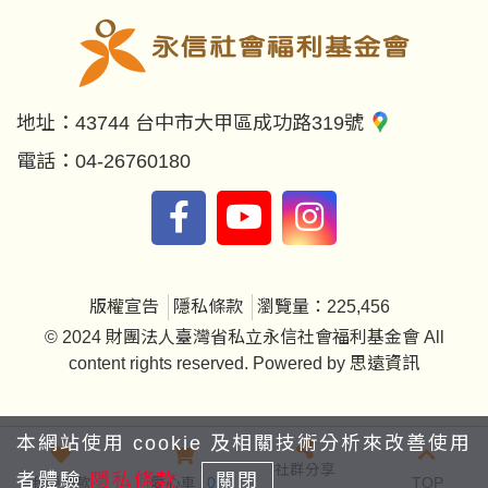
地址：
43744 台中市大甲區成功路319號
電話：
04-26760180
版權宣告
隱私條款
瀏覽量：225,456
© 2024 財團法人臺灣省私立永信社會福利基金會 All
content rights reserved. Powered by
思遠資訊
本網站使用 cookie 及相關技術分析來改善使用
社群分享
者體驗
隱私條款
關閉
我要捐款
愛心車
0
TOP