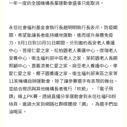
一年一度的全國機構長輩運動會盛事只能取消。
永信社會福利基金會執行長趙明明執行長表示，防疫期
間，希望能讓長者能持續地運動，進而提升身體免疫
力，8月1日到10月31日期間，分別邀約長安老人養護
中心、菩提仁愛之家、松柏園老人養護中心、傑瑞老人
安養中心、衛生福利部中區老人之家、茉莉園老人長期
照顧中心、嘉義濟美仁愛之家、麻豆老人養護中心、孝
愛仁愛之家、椰子園養護之家、衛生福利部東區之家等
11家機構自辦運動會，除了讓參賽選手有表現的舞台，
並結合視訊與其他機構長者進行「吹箭」、「電子飛
鏢」線上PK賽，透過直播分享運動會到永信社福FB粉
絲頁，邀請大家到網路社群媒體按「讚」，為選手們加
油喝采。