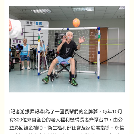
[記者游振昇報導]為了一圓長輩們的金牌夢，每年10月
有300位來自全台的老人福利機構長者齊聚台中，由公
益彩回饋金補助、衛生福利部社會及家庭署指導、永信