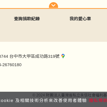
查詢捐款紀錄
我的愛心車
3744 台中市大甲區成功路319號
4-26760180
© 2024 財團法人臺灣省私立永信社會福利基金會 All co
cookie 及相關技術分析來改善使用者體驗
隱私條