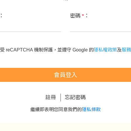
：
密碼
*
：
 reCAPTCHA 機制保護，並遵守 Google 的
隱私權政策
及
服務
會員登入
註冊
忘記密碼
繼續即表明您同意我們的
隱私條款